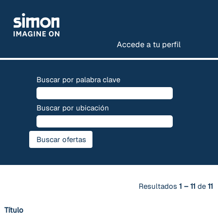
Accede a tu perfil
Vacantes_ES
Buscar por palabra clave
Buscar por ubicación
Resultados
1 – 11
de
11
Título